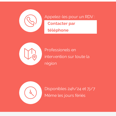
Appelez-les pour un RDV :
0485 58 62 32
Contacter par
téléphone
Professionels en
intervention sur toute la
région
Disponibles 24h/24 et 7j/7
Même les jours fériés