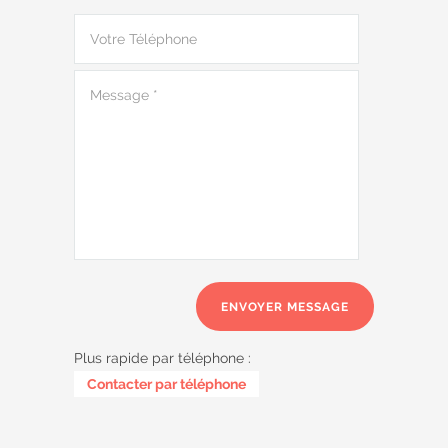
Plus rapide par téléphone :
0485 58 62 32
Contacter par téléphone