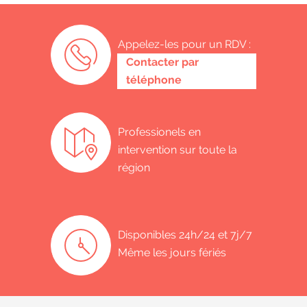
Appelez-les pour un RDV :
0485 58 62 32
Contacter par
téléphone
Professionels en
intervention sur toute la
région
Disponibles 24h/24 et 7j/7
Même les jours fériés