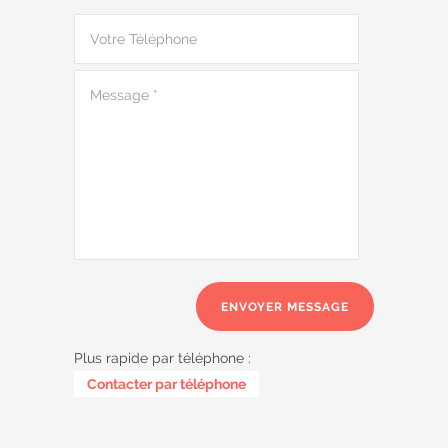
Plus rapide par téléphone :
0485 58 62 32
Contacter par téléphone