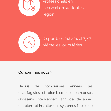
Professionels en
intervention sur toute la
région
Disponibles 24h/24 et 7j/7
Même les jours fériés
Qui sommes nous ?
Depuis de nombreuses années, les
chauffagistes et plombiers des entreprises
Goossens interviennent afin de dépanner,
entretenir et installer des systèmes fiables de