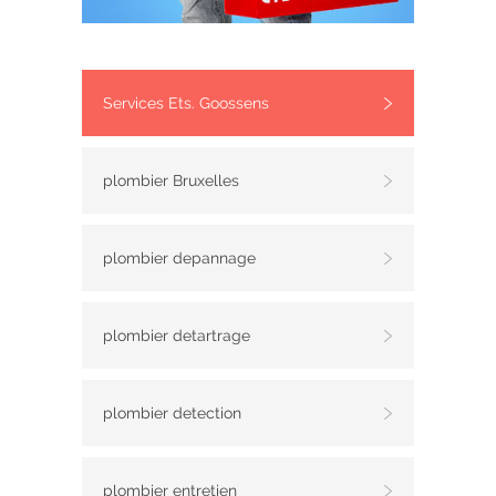
Services Ets. Goossens
plombier Bruxelles
plombier depannage
plombier detartrage
plombier detection
plombier entretien