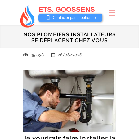
ETS. GOOSSENS
0485 58 62 32
Contacter par téléphone ▸
NOS PLOMBIERS INSTALLATEURS
SE DÉPLACENT CHEZ VOUS
35.038
26/06/2026
Je voudrais faire installer la