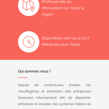
Professionels en
intervention sur toute la
région
Disponibles 24h/24 et 7j/7
Même les jours fériés
Qui sommes nous ?
Depuis de nombreuses années, les
chauffagistes et plombiers des entreprises
Goossens interviennent afin de dépanner,
entretenir et installer des systèmes fiables de