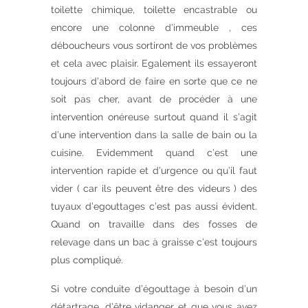
toilette chimique, toilette encastrable ou
encore une colonne d’immeuble , ces
déboucheurs vous sortiront de vos problèmes
et cela avec plaisir. Egalement ils essayeront
toujours d’abord de faire en sorte que ce ne
soit pas cher, avant de procéder à une
intervention onéreuse surtout quand il s’agit
d’une intervention dans la salle de bain ou la
cuisine. Evidemment quand c’est une
intervention rapide et d’urgence ou qu’il faut
vider ( car ils peuvent être des videurs ) des
tuyaux d’egouttages c’est pas aussi évident.
Quand on travaille dans des fosses de
relevage dans un bac à graisse c’est toujours
plus compliqué.
Si votre conduite d’égouttage à besoin d’un
détartrage, d’être vidanger et que vous avez