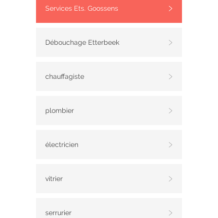
Services Ets. Goossens
Débouchage Etterbeek
chauffagiste
plombier
électricien
vitrier
serrurier