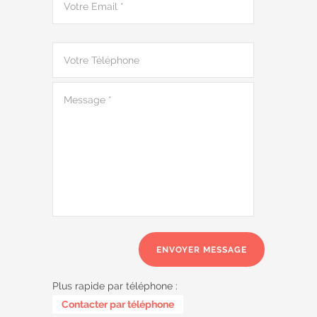
Plus rapide par téléphone :
0485 58 62 32
Contacter par téléphone