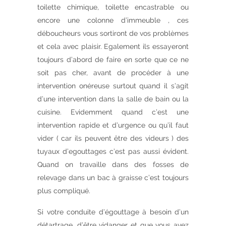
toilette chimique, toilette encastrable ou
encore une colonne d’immeuble , ces
déboucheurs vous sortiront de vos problèmes
et cela avec plaisir. Egalement ils essayeront
toujours d’abord de faire en sorte que ce ne
soit pas cher, avant de procéder à une
intervention onéreuse surtout quand il s’agit
d’une intervention dans la salle de bain ou la
cuisine. Evidemment quand c’est une
intervention rapide et d’urgence ou qu’il faut
vider ( car ils peuvent être des videurs ) des
tuyaux d’egouttages c’est pas aussi évident.
Quand on travaille dans des fosses de
relevage dans un bac à graisse c’est toujours
plus compliqué.
Si votre conduite d’égouttage à besoin d’un
détartrage, d’être vidanger et que vous avez