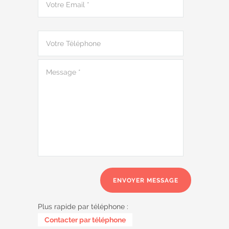
Plus rapide par téléphone :
0485 58 62 32
Contacter par téléphone