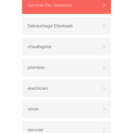
Services Ets. Goossens
Débouchage Etterbeek
chauffagiste
plombier
électricien
vitrier
serrurier