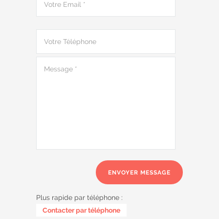
Plus rapide par téléphone :
0485 58 62 32
Contacter par téléphone