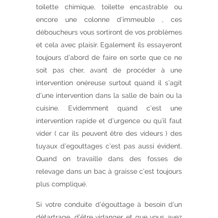
toilette chimique, toilette encastrable ou
encore une colonne d’immeuble , ces
déboucheurs vous sortiront de vos problèmes
et cela avec plaisir. Egalement ils essayeront
toujours d’abord de faire en sorte que ce ne
soit pas cher, avant de procéder à une
intervention onéreuse surtout quand il s’agit
d’une intervention dans la salle de bain ou la
cuisine. Evidemment quand c’est une
intervention rapide et d’urgence ou qu’il faut
vider ( car ils peuvent être des videurs ) des
tuyaux d’egouttages c’est pas aussi évident.
Quand on travaille dans des fosses de
relevage dans un bac à graisse c’est toujours
plus compliqué.
Si votre conduite d’égouttage à besoin d’un
détartrage, d’être vidanger et que vous avez