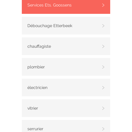
Services Ets. Goossens
Débouchage Etterbeek
chauffagiste
plombier
électricien
vitrier
serrurier