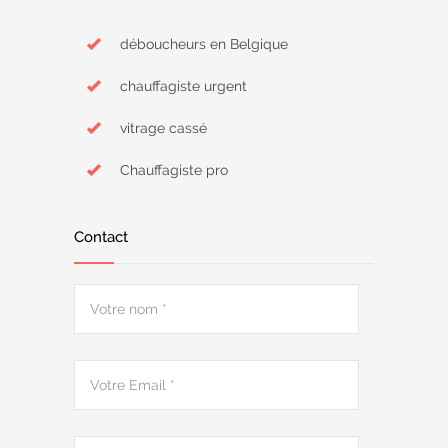
déboucheurs en Belgique
chauffagiste urgent
vitrage cassé
Chauffagiste pro
Contact