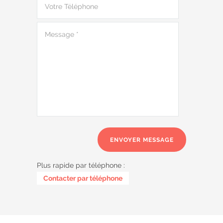
Plus rapide par téléphone :
0485 58 62 32
Contacter par téléphone