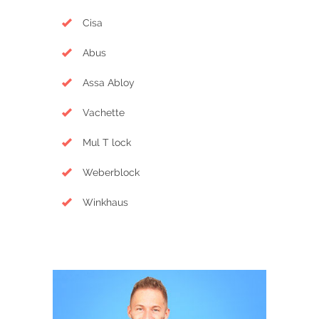
Cisa
Abus
Assa Abloy
Vachette
Mul T lock
Weberblock
Winkhaus