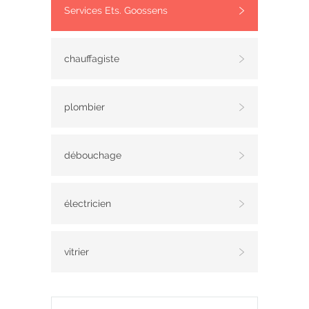
Services Ets. Goossens
chauffagiste
plombier
débouchage
électricien
vitrier