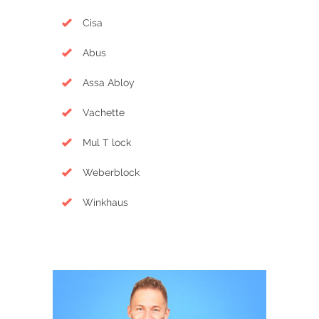
Cisa
Abus
Assa Abloy
Vachette
Mul T lock
Weberblock
Winkhaus