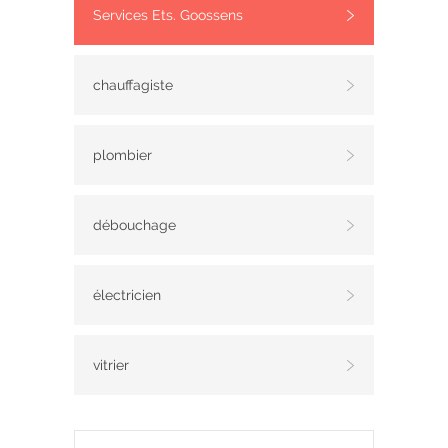
Services Ets. Goossens
chauffagiste
plombier
débouchage
électricien
vitrier