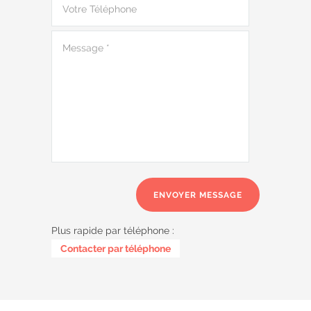
Plus rapide par téléphone :
0485 58 62 32
Contacter par téléphone