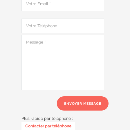
Plus rapide par téléphone :
0485 58 62 32
Contacter par téléphone