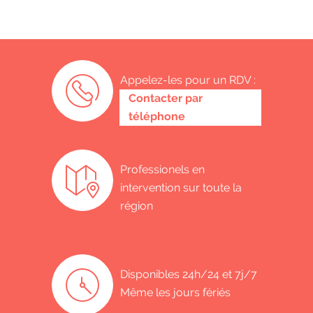
Appelez-les pour un RDV :
0485 58 62 32
Contacter par
téléphone
Professionels en
intervention sur toute la
région
Disponibles 24h/24 et 7j/7
Même les jours fériés