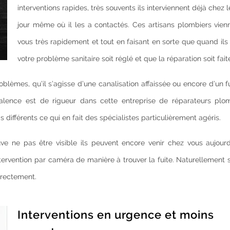
interventions rapides, très souvents ils interviennent déjà chez le
jour même où il les a contactés. Ces artisans plombiers vien
vous très rapidement et tout en faisant en sorte que quand ils
votre problème sanitaire soit réglé et que la réparation soit fait
blèmes, qu’il s’agisse d’une canalisation affaissée ou encore d’un f
ence est de rigueur dans cette entreprise de réparateurs plomb
 différents ce qui en fait des spécialistes particulièrement agéris.
ve ne pas être visible ils peuvent encore venir chez vous aujourd
tervention par caméra de manière à trouver la fuite. Naturellement s
directement.
Interventions en urgence et moins