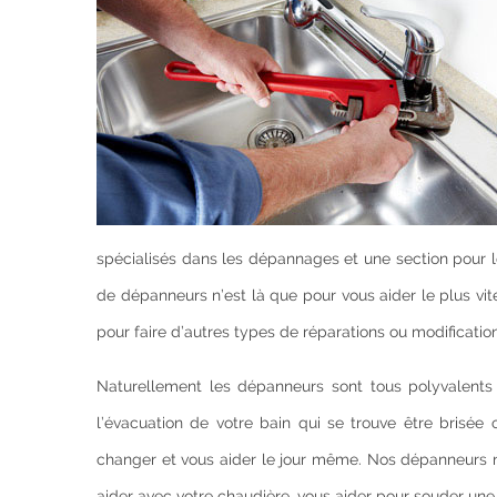
spécialisés dans les dépannages et une section pour le
de dépanneurs n’est là que pour vous aider le plus vi
pour faire d’autres types de réparations ou modifications
Naturellement les dépanneurs sont tous polyvalents
l’évacuation de votre bain qui se trouve être brisée 
changer et vous aider le jour même. Nos dépanneurs ne
aider avec votre chaudière, vous aider pour souder une 