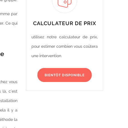
 comme par
CALCULATEUR DE PRIX
r. Ce qui
utilisez notre calculateur de prix,
pour estimer combien vous coûtera
te
une intervention.
BIENTÔT DISPONIBLE
chez vous
là, c’est
tallation
ela il y a
méthode la