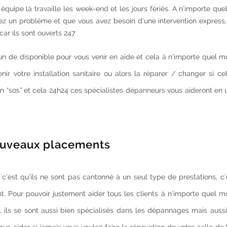
quipe là travaille les week-end et les jours fériés. A n’importe q
vez un problème et que vous avez besoin d’une intervention express,
ar ils sont ouverts 247.
u’un de disponible pour vous venir en aide et cela à n’importe quel
nir votre installation sanitaire ou alors la réparer / changer si ce
un “sos” et cela 24h24 ces spécialistes dépanneurs vous aideront en 
ouveaux placements
 c’est qu’ils ne sont pas cantonné à un seul type de prestations, c’
. Pour pouvoir justement aider tous les clients à n’importe quel 
e, ils se sont aussi bien spécialisés dans les dépannages mais auss