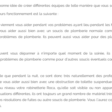
onne idée de créer différentes équipes de telle manière que vous s
urs fonctionnement est la suivante :
e viennent vous aider pendant vos problèmes ayant lieu pendant les
 vous aider aussi bien avec un soucis de plomberie normale co
s problèmes de plomberie. Ils peuvent aussi vous aider pour des p
uvent vous dépanner à n’importe quel moment de la soirée, ils 
os problèmes de plomberie comme pour d’autres soucis éventuels 
ille que pendant la nuit, ce sont donc très naturellement des prof
 de vous aider aussi bien avec une obstruction de toilette suspendu
niveau votre robinetterie Roca, qu’elle soit visible ou non appar
ations différentes, ils ont toujours un grand nombre de matériel très
 résolutions de fuites ou autre soucis de plomberie. Vous l’aurez c
s.