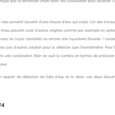
que que le technicien insert dans vos canalisation pour localiser l’
cela provient souvent d’une chasse d’eau qui coule, l’un des travau
 d’eau peuvent avoir d’autres origines comme par exemple un siphon
 vous ne l’ayez constatés ou encore une tuyauterie fissurée / cass
vez pas d’autres solution pour la détecter que l’humidimètre. Pour 
ans une canalisation. Rien ne vaut la caméra en termes de précisio
reur.
un rapport de détection de fuite d’eau et le devis, ces deux docu
24