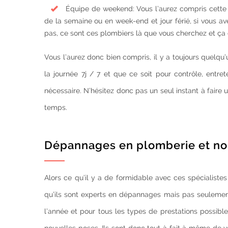
Équipe de weekend: Vous l’aurez compris cette é
de la semaine ou en week-end et jour férié, si vous a
pas, ce sont ces plombiers là que vous cherchez et ça c
Vous l’aurez donc bien compris, il y a toujours quelq
la journée 7j / 7 et que ce soit pour contrôle, entrete
nécessaire. N’hésitez donc pas un seul instant à faire 
temps.
Dépannages en plomberie et n
Alors ce qu’il y a de formidable avec ces spécialistes
qu’ils sont experts en dépannages mais pas seulement
l’année et pour tous les types de prestations possibl