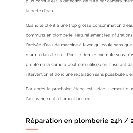
plus connue est la détection de fuite par caméra thermi
la perte d’eau.
Quand le client a une trop grosse consommation d’eau 
communs en plomberie. Naturellement les infiltrations
l’arrivée d’eau de machine à laver qui coule sans que
mur ou dans le sol . Pour le dernier exemple vous n’a
problème la caméra peut être utilisée en l’insérant d
intervention et donc une réparation sans possibilité d’er
Par après la prochaine étape est l’établissement d’
l’assurance ont tellement besoin.
Réparation en plomberie 24h / 