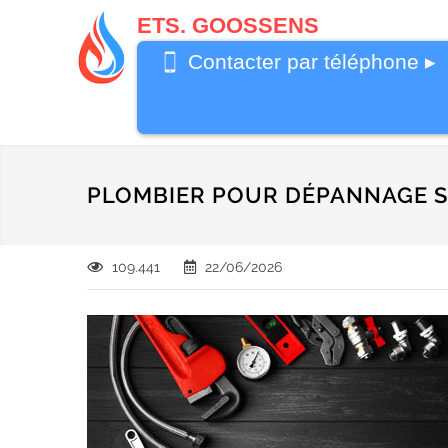
ETS. GOOSSENS
0485 58 62
Contacter par téléphone ▸
32
PLOMBIER POUR DÉPANNAGE S
109.441
22/06/2026