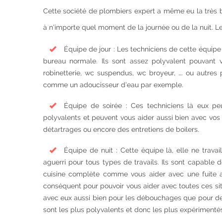
Cette société de plombiers expert a même eu la très b
à n’importe quel moment de la journée ou de la nuit. Le
Équipe de jour : Les techniciens de cette équip
bureau normale. Ils sont assez polyvalent pouvant
robinetterie, wc suspendus, wc broyeur, …. ou autre
comme un adoucisseur d’eau par exemple.
Équipe de soirée : Ces techniciens là eux pe
polyvalents et peuvent vous aider aussi bien avec v
détartrages ou encore des entretiens de boilers.
Équipe de nuit : Cette équipe là, elle ne trava
aguerri pour tous types de travails. Ils sont capable
cuisine complète comme vous aider avec une fuite au 
conséquent pour pouvoir vous aider avec toutes ces situ
avec eux aussi bien pour les débouchages que pour des
sont les plus polyvalents et donc les plus expérimenté