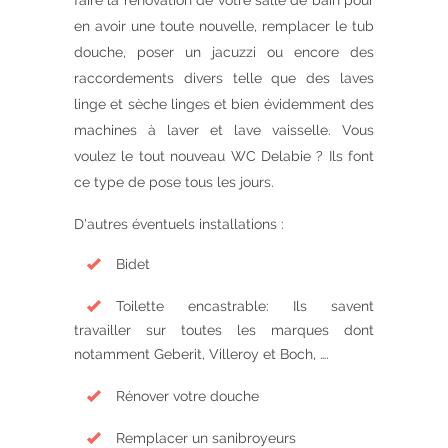
faire la rénovation de votre salle de bain pour
en avoir une toute nouvelle, remplacer le tub
douche, poser un jacuzzi ou encore des
raccordements divers telle que des laves
linge et sèche linges et bien évidemment des
machines à laver et lave vaisselle. Vous
voulez le tout nouveau WC Delabie ? Ils font
ce type de pose tous les jours.
D’autres éventuels installations :
Bidet
Toilette encastrable: Ils savent
travailler sur toutes les marques dont
notamment Geberit, Villeroy et Boch, ….
Rénover votre douche
Remplacer un sanibroyeurs