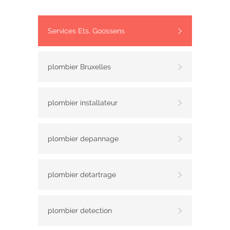
Services Ets. Goossens
plombier Bruxelles
plombier installateur
plombier depannage
plombier detartrage
plombier detection