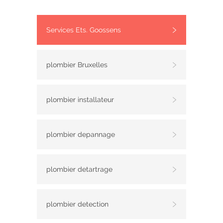
Services Ets. Goossens
plombier Bruxelles
plombier installateur
plombier depannage
plombier detartrage
plombier detection