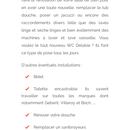
faire la rénovation de votre salle de bain pour
en avoir une toute nouvelle, remplacer le tub
douche, poser un jacuzzi ou encore des
raccordements divers telle que des laves
linge et sèche linges et bien évidemment des
machines à laver et lave vaisselle. Vous
voulez le tout nouveau WC Delabie ? Ils font
ce type de pose tous les jours.
D’autres éventuels installations :
Bidet
Toilette encastrable: Ils savent
travailler sur toutes les marques dont
notamment Geberit, Villeroy et Boch, ….
Rénover votre douche
Remplacer un sanibroyeurs