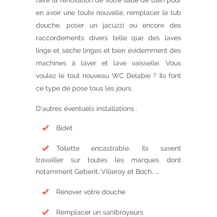
faire la rénovation de votre salle de bain pour
en avoir une toute nouvelle, remplacer le tub
douche, poser un jacuzzi ou encore des
raccordements divers telle que des laves
linge et sèche linges et bien évidemment des
machines à laver et lave vaisselle. Vous
voulez le tout nouveau WC Delabie ? Ils font
ce type de pose tous les jours.
D’autres éventuels installations :
Bidet
Toilette encastrable: Ils savent
travailler sur toutes les marques dont
notamment Geberit, Villeroy et Boch, ….
Rénover votre douche
Remplacer un sanibroyeurs