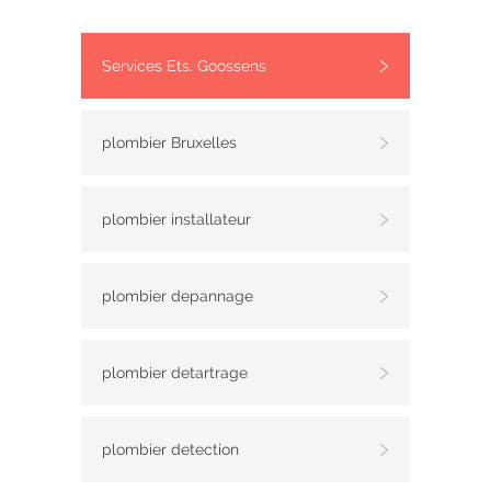
Services Ets. Goossens
plombier Bruxelles
plombier installateur
plombier depannage
plombier detartrage
plombier detection